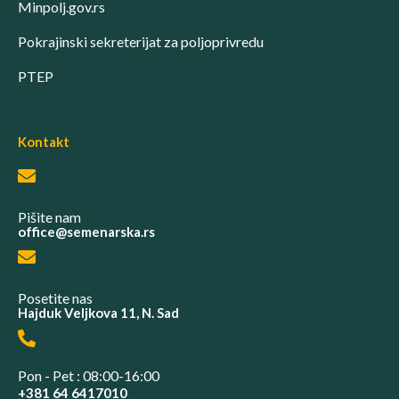
Minpolj.gov.rs
Pokrajinski sekreterijat za poljoprivredu
PTEP
Kontakt
Pišite nam
office@semenarska.rs
Posetite nas
Hajduk Veljkova 11, N. Sad
Pon - Pet : 08:00-16:00
+381 64 6417010