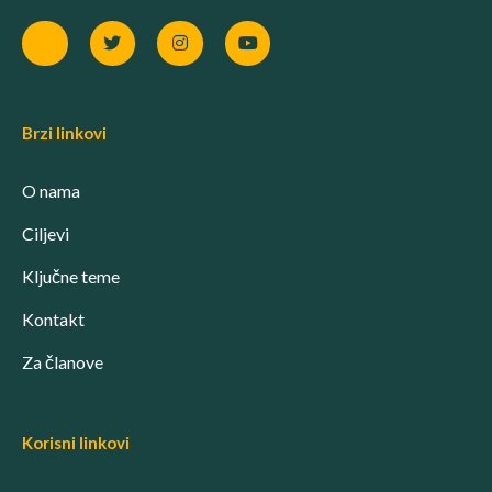
Brzi linkovi
O nama
Ciljevi
Ključne teme
Kontakt
Za članove
Korisni linkovi