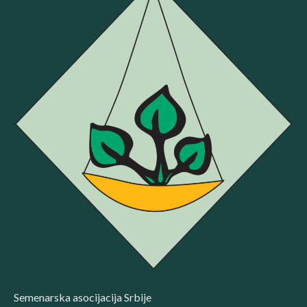
Semenarska asocijacija Srbije