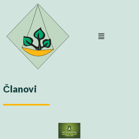
Članovi